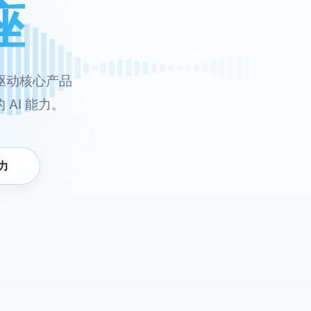
座
驱动核心产品
AI 能力。
力