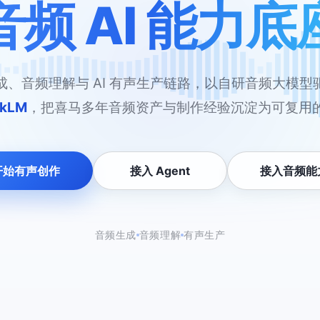
音频 AI 能力底
成、音频理解与 AI 有声生产链路，以自研音频大模型
okLM
，把喜马多年音频资产与制作经验沉淀为可复用的 
开始有声创作
接入 Agent
接入音频能
音频生成
音频理解
有声生产