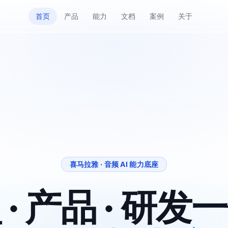
首页
产品
能力
文档
案例
关于
喜马拉雅 · 音频 AI 能力底座
 · 产品 · 研发